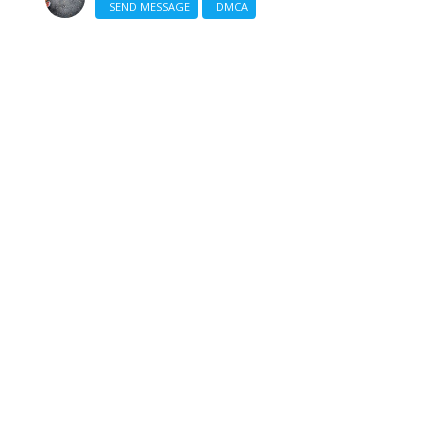
SEND MESSAGE
DMCA